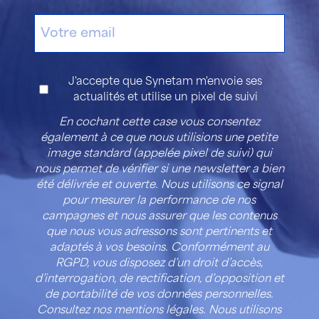
E-
mail
Consentement
J'accepte que Synetam m'envoie ses
actualités et utilise un pixel de suivi
En cochant cette case vous consentez
également à ce que nous utilisions une petite
image standard (appelée pixel de suivi) qui
nous permet de vérifier si une newsletter a bien
été délivrée et ouverte. Nous utilisons ce signal
pour mesurer la performance de nos
campagnes et nous assurer que les contenus
que nous vous adressons sont pertinents et
adaptés à vos besoins. Conformément au
RGPD, vous disposez d’un droit d’accès,
d’interrogation, de rectification, d’opposition et
de portabilité de vos données personnelles.
Consultez nos mentions légales. Nous utilisons