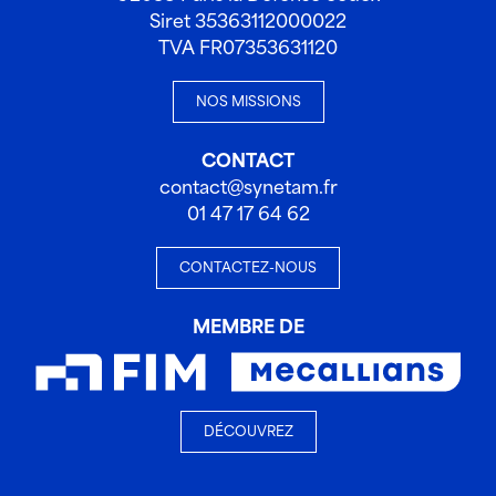
Siret 35363112000022
TVA FR07353631120
NOS MISSIONS
CONTACT
contact@synetam.fr
01 47 17 64 62
CONTACTEZ-NOUS
MEMBRE DE
DÉCOUVREZ