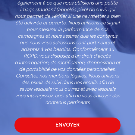
également à ce que nous utilisions une petite
image standard (appelée pixel de suivi) qui
nous permet de vérifier si une newsletter a bien
été délivrée et ouverte. Nous utilisons ce signal
pour mesurer la performance de nos
campagnes et nous assurer que les contenus
que nous vous adressons sont pertinents et
adaptés à vos besoins. Conformément au
RGPD, vous disposez d’un droit d’accès,
d’interrogation, de rectification, d’opposition et
de portabilité de vos données personnelles.
Consultez nos mentions légales. Nous utilisons
des pixels de suivi dans nos emails afin de
savoir lesquels vous ouvrez et avec lesquels
vous interagissez, ceci afin de vous envoyer des
contenus pertinents