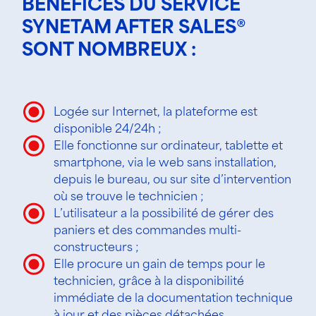
BÉNÉFICES DU SERVICE
SYNETAM AFTER SALES®
SONT NOMBREUX :
Logée sur Internet, la plateforme est
disponible 24/24h ;
Elle fonctionne sur ordinateur, tablette et
smartphone, via le web sans installation,
depuis le bureau, ou sur site d’intervention
où se trouve le technicien ;
L’utilisateur a la possibilité de gérer des
paniers et des commandes multi-
constructeurs ;
Elle procure un gain de temps pour le
technicien, grâce à la disponibilité
immédiate de la documentation technique
à jour et des pièces détachées