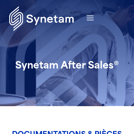
Synetam After Sales®