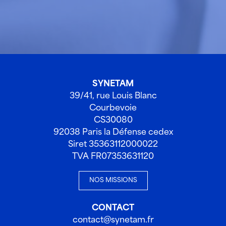
SYNETAM
39/41, rue Louis Blanc
Courbevoie
CS30080
92038 Paris la Défense cedex
Siret 35363112000022
TVA FR07353631120
NOS MISSIONS
CONTACT
contact@synetam.fr