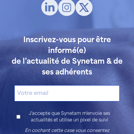
Inscrivez-vous pour être
informé(e)
de l’actualité de Synetam & de
ses adhérents
E-
mail
Consentement
J'accepte que Synetam m'envoie ses
actualités et utilise un pixel de suivi
En cochant cette case vous consentez