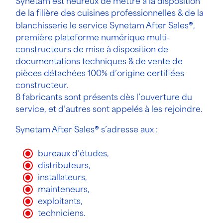
Synetam est heureux de mettre à la disposition
de la filière des cuisines professionnelles & de la
blanchisserie le service Synetam After Sales
®
,
première plateforme numérique multi-
constructeurs de mise à disposition de
documentations techniques & de vente de
pièces détachées 100% d’origine certifiées
constructeur.
8 fabricants sont présents dès l’ouverture du
service, et d’autres sont appelés à les rejoindre.
Synetam After Sales
®
s’adresse aux :
bureaux d’études,
distributeurs,
installateurs,
mainteneurs,
exploitants,
techniciens.