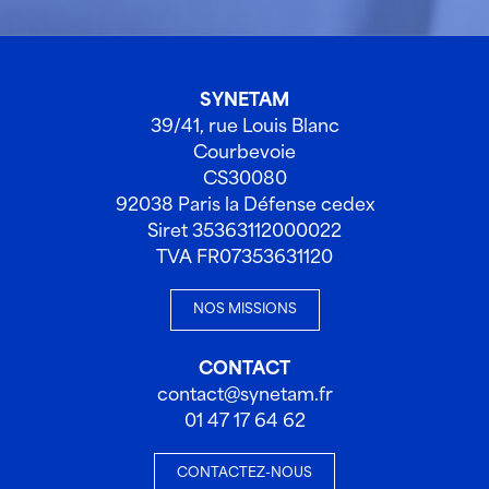
SYNETAM
39/41, rue Louis Blanc
Courbevoie
CS30080
92038 Paris la Défense cedex
Siret 35363112000022
TVA FR07353631120
NOS MISSIONS
CONTACT
contact@synetam.fr
01 47 17 64 62
CONTACTEZ-NOUS