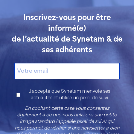
Inscrivez-vous pour être
informé(e)
de l’actualité de Synetam & de
ses adhérents
E-
mail
Consentement
J'accepte que Synetam m'envoie ses
actualités et utilise un pixel de suivi
En cochant cette case vous consentez
également à ce que nous utilisions une petite
image standard (appelée pixel de suivi) qui
nous permet de vérifier si une newsletter a bien