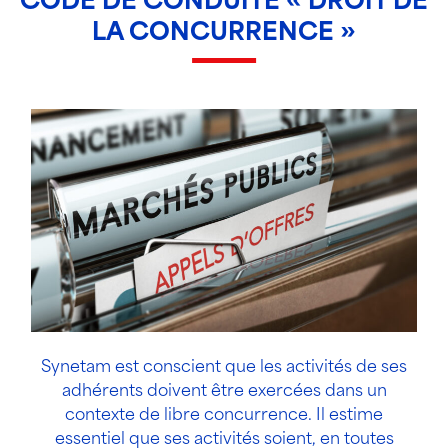
CODE DE CONDUITE « DROIT DE
LA CONCURRENCE »
Synetam est conscient que les activités de ses
adhérents doivent être exercées dans un
contexte de libre concurrence. Il estime
essentiel que ses activités soient, en toutes