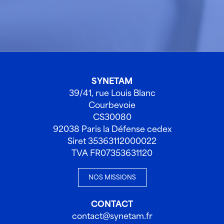
SYNETAM
39/41, rue Louis Blanc
Courbevoie
CS30080
92038 Paris la Défense cedex
Siret 35363112000022
TVA FR07353631120
NOS MISSIONS
CONTACT
contact@synetam.fr