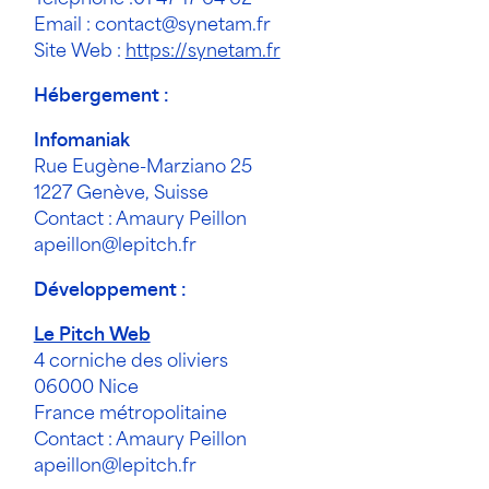
Email : contact@synetam.fr
Site Web :
https://synetam.fr
Hébergement :
Infomaniak
Rue Eugène-Marziano 25
1227 Genève, Suisse
Contact : Amaury Peillon
apeillon@lepitch.fr
Développement
:
Le Pitch Web
4 corniche des oliviers
06000 Nice
France métropolitaine
Contact : Amaury Peillon
apeillon@lepitch.fr