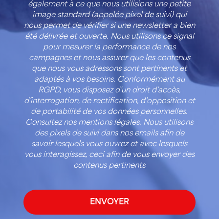
également à ce que nous utilisions une petite
image standard (appelée pixel de suivi) qui
nous permet de vérifier si une newsletter a bien
été délivrée et ouverte. Nous utilisons ce signal
pour mesurer la performance de nos
campagnes et nous assurer que les contenus
que nous vous adressons sont pertinents et
adaptés à vos besoins. Conformément au
RGPD, vous disposez d’un droit d’accès,
d’interrogation, de rectification, d’opposition et
de portabilité de vos données personnelles.
Consultez nos mentions légales. Nous utilisons
des pixels de suivi dans nos emails afin de
savoir lesquels vous ouvrez et avec lesquels
vous interagissez, ceci afin de vous envoyer des
contenus pertinents