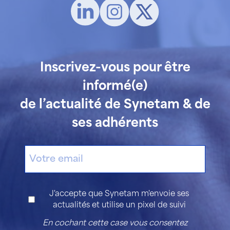
Inscrivez-vous pour être
informé(e)
de l’actualité de Synetam & de
ses adhérents
E-
mail
Consentement
J'accepte que Synetam m'envoie ses
actualités et utilise un pixel de suivi
En cochant cette case vous consentez