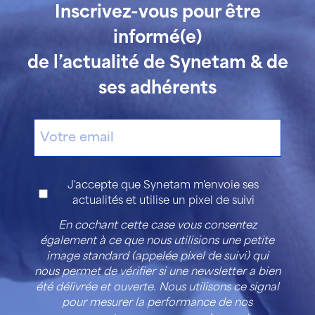
Inscrivez-vous pour être
informé(e)
de l’actualité de Synetam & de
ses adhérents
E-
mail
Consentement
J'accepte que Synetam m'envoie ses
actualités et utilise un pixel de suivi
En cochant cette case vous consentez
également à ce que nous utilisions une petite
image standard (appelée pixel de suivi) qui
nous permet de vérifier si une newsletter a bien
été délivrée et ouverte. Nous utilisons ce signal
pour mesurer la performance de nos