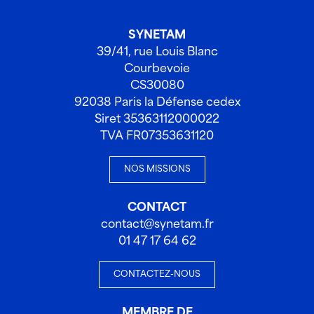
SYNETAM
39/41, rue Louis Blanc
Courbevoie
CS30080
92038 Paris la Défense cedex
Siret 35363112000022
TVA FR07353631120
NOS MISSIONS
CONTACT
contact@synetam.fr
01 47 17 64 62
CONTACTEZ-NOUS
MEMBRE DE