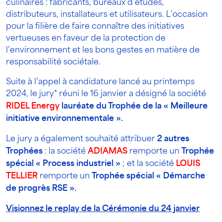
culinaires : fabricants, bureaux d’études,
distributeurs, installateurs et utilisateurs. L’occasion
pour la filière de faire connaître des initiatives
vertueuses en faveur de la protection de
l’environnement et les bons gestes en matière de
responsabilité sociétale.
Suite à l’appel à candidature lancé au printemps
2024, le jury* réuni le 16 janvier a désigné la société
RIDEL
Energy
lauréate du Trophée de la « Meilleure
initiative environnementale ».
Le jury a également souhaité attribuer
2 autres
Trophées
: la société
ADIAMAS
remporte un
T
rophée
spécial « Process industriel »
; et la société
LOUIS
TELLIER
remporte un
Trophée spécial « Démarche
de progrès RSE ».
Visionnez le replay de la Cérémonie du 24 janvier