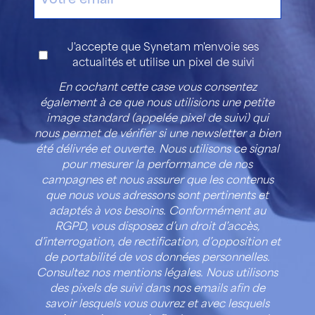
mail
Consentement
J'accepte que Synetam m'envoie ses
actualités et utilise un pixel de suivi
En cochant cette case vous consentez
également à ce que nous utilisions une petite
image standard (appelée pixel de suivi) qui
nous permet de vérifier si une newsletter a bien
été délivrée et ouverte. Nous utilisons ce signal
pour mesurer la performance de nos
campagnes et nous assurer que les contenus
que nous vous adressons sont pertinents et
adaptés à vos besoins. Conformément au
RGPD, vous disposez d’un droit d’accès,
d’interrogation, de rectification, d’opposition et
de portabilité de vos données personnelles.
Consultez nos mentions légales. Nous utilisons
des pixels de suivi dans nos emails afin de
savoir lesquels vous ouvrez et avec lesquels