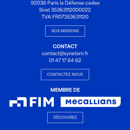
92038 Paris la Défense cedex
Siret 35363112000022
TVA FR07353631120
NOS MISSIONS
CONTACT
contact@synetam.fr
01 47 17 64 62
CONTACTEZ-NOUS
MEMBRE DE
DÉCOUVREZ