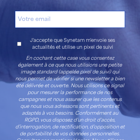
E-
mail
Consentement
J'accepte que Synetam m'envoie ses
actualités et utilise un pixel de suivi
En cochant cette case vous consentez
également à ce que nous utilisions une petite
image standard (appelée pixel de suivi) qui
nous permet de vérifier si une newsletter a bien
été délivrée et ouverte. Nous utilisons ce signal
pour mesurer la performance de nos
campagnes et nous assurer que les contenus
que nous vous adressons sont pertinents et
adaptés à vos besoins. Conformément au
RGPD, vous disposez d’un droit d’accès,
d’interrogation, de rectification, d’opposition et
de portabilité de vos données personnelles.