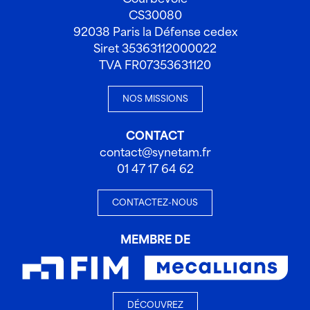
CS30080
92038 Paris la Défense cedex
Siret 35363112000022
TVA FR07353631120
NOS MISSIONS
CONTACT
contact@synetam.fr
01 47 17 64 62
CONTACTEZ-NOUS
MEMBRE DE
DÉCOUVREZ