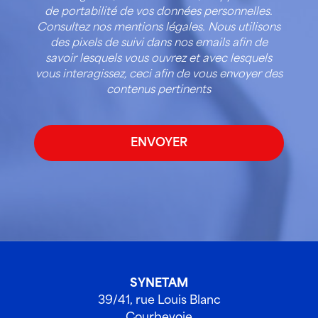
de portabilité de vos données personnelles.
Consultez nos mentions légales. Nous utilisons
des pixels de suivi dans nos emails afin de
savoir lesquels vous ouvrez et avec lesquels
vous interagissez, ceci afin de vous envoyer des
contenus pertinents
SYNETAM
39/41, rue Louis Blanc
Courbevoie