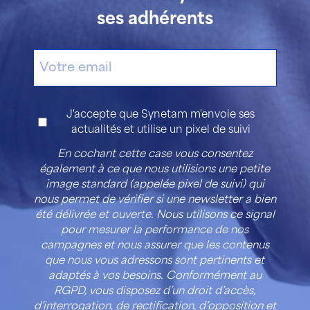
ses adhérents
E-
mail
Consentement
J'accepte que Synetam m'envoie ses
actualités et utilise un pixel de suivi
En cochant cette case vous consentez
également à ce que nous utilisions une petite
image standard (appelée pixel de suivi) qui
nous permet de vérifier si une newsletter a bien
été délivrée et ouverte. Nous utilisons ce signal
pour mesurer la performance de nos
campagnes et nous assurer que les contenus
que nous vous adressons sont pertinents et
adaptés à vos besoins. Conformément au
RGPD, vous disposez d’un droit d’accès,
d’interrogation, de rectification, d’opposition et