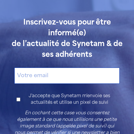
Inscrivez-vous pour être
informé(e)
de l’actualité de Synetam & de
ses adhérents
E-
mail
Consentement
J'accepte que Synetam m'envoie ses
actualités et utilise un pixel de suivi
En cochant cette case vous consentez
également à ce que nous utilisions une petite
image standard (appelée pixel de suivi) qui
nous permet de vérifier si une newsletter a bien