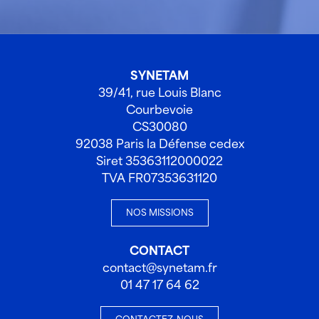
SYNETAM
39/41, rue Louis Blanc
Courbevoie
CS30080
92038 Paris la Défense cedex
Siret 35363112000022
TVA FR07353631120
NOS MISSIONS
CONTACT
contact@synetam.fr
01 47 17 64 62