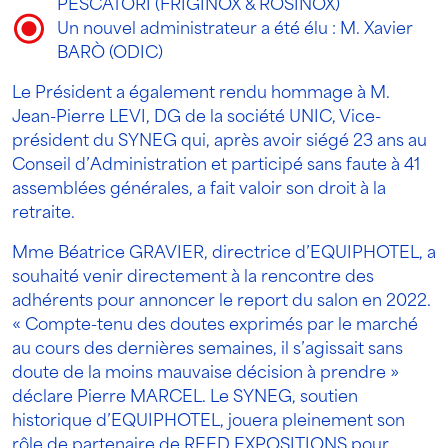
PESCATORI (FRIGINOX & ROSINOX)
Un nouvel administrateur a été élu : M. Xavier
BARÒ (ODIC)
Le Président a également rendu hommage à M.
Jean-Pierre LEVI, DG de la société UNIC, Vice-
président du SYNEG qui, après avoir siégé 23 ans au
Conseil d’Administration et participé sans faute à 41
assemblées générales, a fait valoir son droit à la
retraite.
Mme Béatrice GRAVIER, directrice d’EQUIPHOTEL, a
souhaité venir directement à la rencontre des
adhérents pour annoncer le report du salon en 2022.
« Compte-tenu des doutes exprimés par le marché
au cours des dernières semaines, il s’agissait sans
doute de la moins mauvaise décision à prendre »
déclare Pierre MARCEL. Le SYNEG, soutien
historique d’EQUIPHOTEL, jouera pleinement son
rôle de partenaire de REED EXPOSITIONS pour