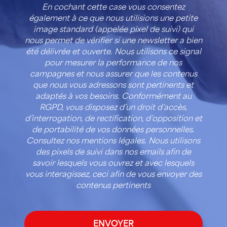
En cochant cette case vous consentez
également à ce que nous utilisions une petite
image standard (appelée pixel de suivi) qui
nous permet de vérifier si une newsletter a bien
été délivrée et ouverte. Nous utilisons ce signal
pour mesurer la performance de nos
campagnes et nous assurer que les contenus
que nous vous adressons sont pertinents et
adaptés à vos besoins. Conformément au
RGPD, vous disposez d’un droit d’accès,
d’interrogation, de rectification, d’opposition et
de portabilité de vos données personnelles.
Consultez nos mentions légales. Nous utilisons
des pixels de suivi dans nos emails afin de
savoir lesquels vous ouvrez et avec lesquels
vous interagissez, ceci afin de vous envoyer des
contenus pertinents