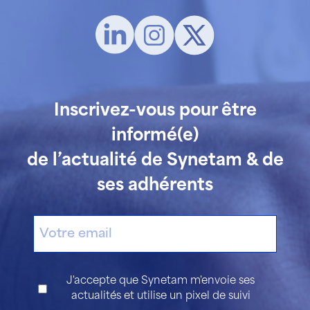
Inscrivez-vous pour être
informé(e)
de l’actualité de Synetam & de
ses adhérents
E-
mail
Consentement
J'accepte que Synetam m'envoie ses
actualités et utilise un pixel de suivi