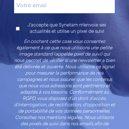
E-
mail
Consentement
J'accepte que Synetam m'envoie ses
actualités et utilise un pixel de suivi
En cochant cette case vous consentez
également à ce que nous utilisions une petite
image standard (appelée pixel de suivi) qui
nous permet de vérifier si une newsletter a bien
été délivrée et ouverte. Nous utilisons ce signal
pour mesurer la performance de nos
campagnes et nous assurer que les contenus
que nous vous adressons sont pertinents et
adaptés à vos besoins. Conformément au
RGPD, vous disposez d’un droit d’accès,
d’interrogation, de rectification, d’opposition et
de portabilité de vos données personnelles.
Consultez nos mentions légales. Nous utilisons
des pixels de suivi dans nos emails afin de