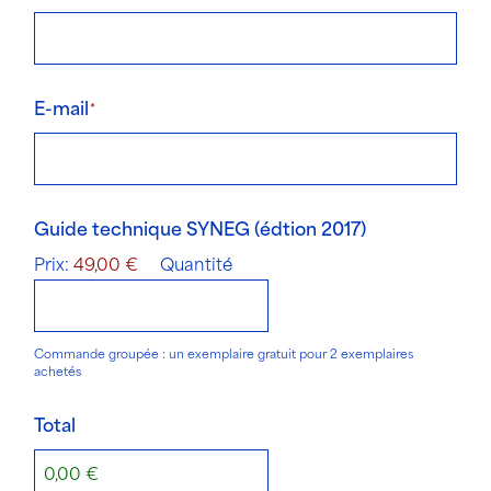
E-mail
Quantité
Guide technique SYNEG (édtion 2017)
Prix:
49,00 €
Quantité
Commande groupée : un exemplaire gratuit pour 2 exemplaires
achetés
Total