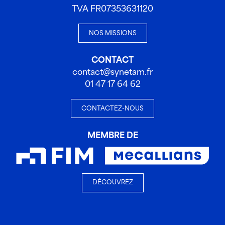
TVA FR07353631120
NOS MISSIONS
CONTACT
contact@synetam.fr
01 47 17 64 62
CONTACTEZ-NOUS
MEMBRE DE
DÉCOUVREZ