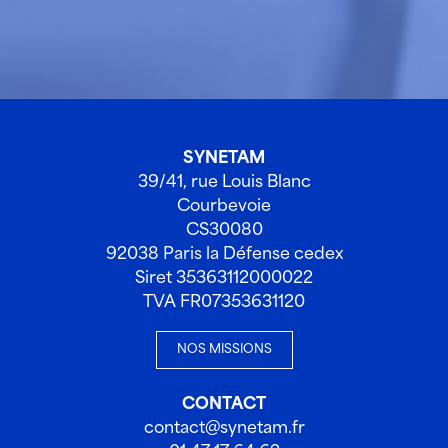
SYNETAM
39/41, rue Louis Blanc
Courbevoie
CS30080
92038 Paris la Défense cedex
Siret 35363112000022
TVA FR07353631120
NOS MISSIONS
CONTACT
contact@synetam.fr