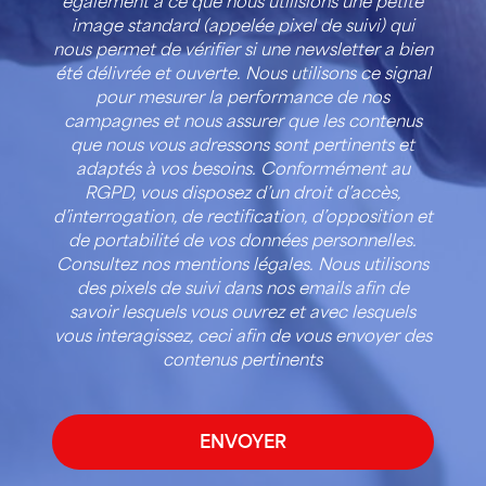
également à ce que nous utilisions une petite
image standard (appelée pixel de suivi) qui
nous permet de vérifier si une newsletter a bien
été délivrée et ouverte. Nous utilisons ce signal
pour mesurer la performance de nos
campagnes et nous assurer que les contenus
que nous vous adressons sont pertinents et
adaptés à vos besoins. Conformément au
RGPD, vous disposez d’un droit d’accès,
d’interrogation, de rectification, d’opposition et
de portabilité de vos données personnelles.
Consultez nos mentions légales. Nous utilisons
des pixels de suivi dans nos emails afin de
savoir lesquels vous ouvrez et avec lesquels
vous interagissez, ceci afin de vous envoyer des
contenus pertinents