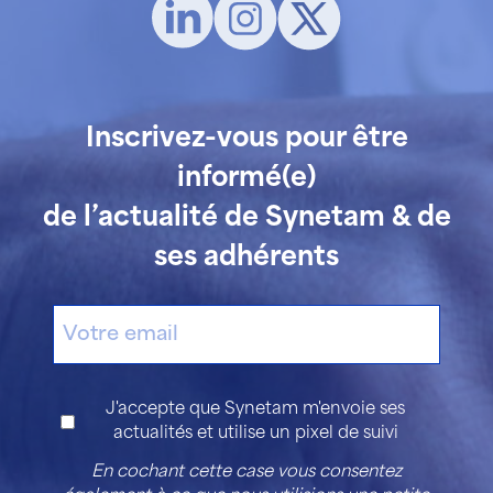
Inscrivez-vous pour être
informé(e)
de l’actualité de Synetam & de
ses adhérents
E-
mail
Consentement
J'accepte que Synetam m'envoie ses
actualités et utilise un pixel de suivi
En cochant cette case vous consentez