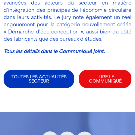
avancées des acteurs du secteur en matière
d’intégration des principes de l’économie circulaire
dans leurs activités. Le jury note également un réel
engouement pour la catégorie nouvellement créée
« Démarche d’éco-conception », aussi bien du côté
des fabricants que des bureaux d’études.
Tous les détails dans le Communiqué joint.
TOUTES LES ACTUALITÉS
LIRE LE
SECTEUR
COMMUNIQUÉ