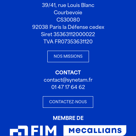
39/41, rue Louis Blanc
Courbevoie
CS30080
92038 Paris la Défense cedex
Siret 35363112000022
TVA FR07353631120
NOS MISSIONS
CONTACT
contact@synetam.fr
01 47 17 64 62
CONTACTEZ-NOUS
MEMBRE DE