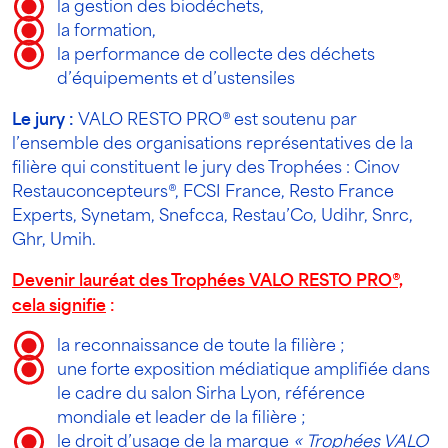
la gestion des biodéchets,
la formation,
la performance de collecte des déchets
d’équipements et d’ustensiles
Le jury :
VALO RESTO PRO® est soutenu par
l’ensemble des organisations représentatives de la
filière qui constituent le jury des Trophées : Cinov
Restauconcepteurs®, FCSI France, Resto France
Experts, Synetam, Snefcca, Restau’Co, Udihr, Snrc,
Ghr, Umih.
Devenir lauréat des Trophées VALO RESTO PRO®,
cela signifie
:
la reconnaissance de toute la filière ;
une forte exposition médiatique amplifiée dans
le cadre du salon Sirha Lyon, référence
mondiale et leader de la filière ;
le droit d’usage de la marque
« Trophées VALO