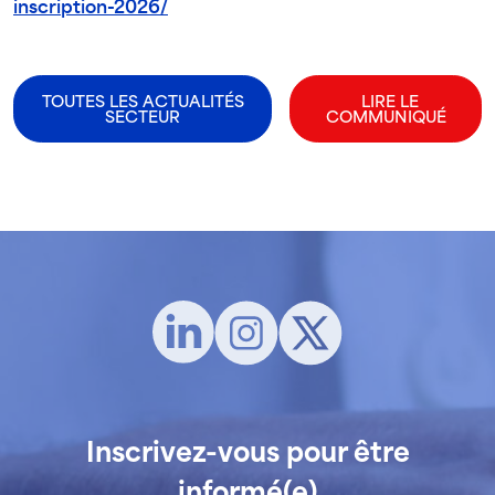
inscription-2026/
TOUTES LES ACTUALITÉS
LIRE LE
SECTEUR
COMMUNIQUÉ
Inscrivez-vous pour être
informé(e)