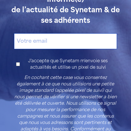
de l’actualité de Synetam & de
ses adhérents
E-
mail
Consentement
J'accepte que Synetam m'envoie ses
actualités et utilise un pixel de suivi
En cochant cette case vous consentez
également à ce que nous utilisions une petite
image standard (appelée pixel de suivi) qui
nous permet de vérifier si une newsletter a bien
été délivrée et ouverte. Nous utilisons ce signal
pour mesurer la performance de nos
campagnes et nous assurer que les contenus
que nous vous adressons sont pertinents et
adaptés à vos besoins. Conformément au