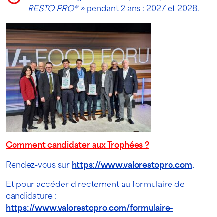
RESTO PRO® »
pendant 2 ans : 2027 et 2028.
Comment candidater aux Trophées ?
Rendez-vous sur
https://www.valorestopro.com
.
Et pour accéder directement au formulaire de
candidature :
https://www.valorestopro.com/formulaire-