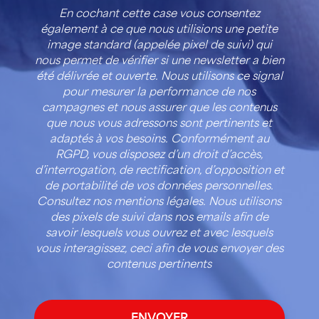
En cochant cette case vous consentez
également à ce que nous utilisions une petite
image standard (appelée pixel de suivi) qui
nous permet de vérifier si une newsletter a bien
été délivrée et ouverte. Nous utilisons ce signal
pour mesurer la performance de nos
campagnes et nous assurer que les contenus
que nous vous adressons sont pertinents et
adaptés à vos besoins. Conformément au
RGPD, vous disposez d’un droit d’accès,
d’interrogation, de rectification, d’opposition et
de portabilité de vos données personnelles.
Consultez nos mentions légales. Nous utilisons
des pixels de suivi dans nos emails afin de
savoir lesquels vous ouvrez et avec lesquels
vous interagissez, ceci afin de vous envoyer des
contenus pertinents