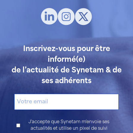
Inscrivez-vous pour être
informé(e)
de l’actualité de Synetam & de
ses adhérents
E-
mail
Consentement
J'accepte que Synetam m'envoie ses
actualités et utilise un pixel de suivi