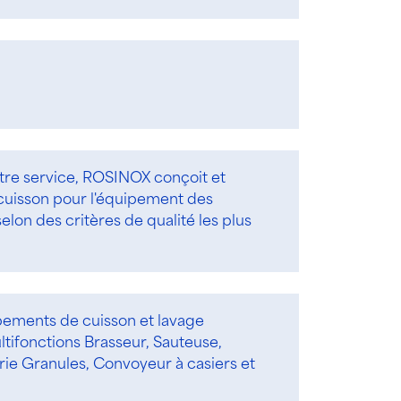
tre service, ROSINOX conçoit et
 cuisson pour l'équipement des
selon des critères de qualité les plus
ements de cuisson et lavage
tifonctions Brasseur, Sauteuse,
rie Granules, Convoyeur à casiers et