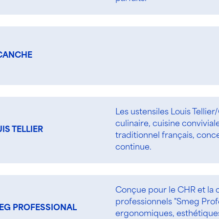
CANCHE
Les ustensiles Louis Tellie
culinaire, cuisine conviviale
IS TELLIER
traditionnel français, con
continue.
Conçue pour le CHR et la c
professionnels "Smeg Prof
EG PROFESSIONAL
ergonomiques, esthétiques