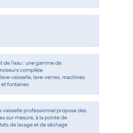
nt de l’eau : une gamme de
osmoseurs complète
lave-vaisselle, lave-verres, machines
 et fontaines
 vaisselle professionnel propose des
s sur-mesure, à la pointe de
ltats de lavage et de séchage