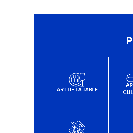
P
AR
ART DE LA TABLE
CUL