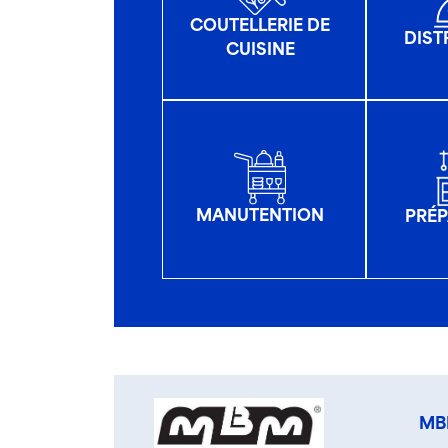
COUTELLERIE DE
DIST
CUISINE
MANUTENTION
PRÉP
MB