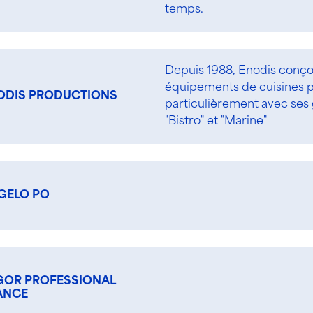
temps.
Depuis 1988, Enodis conço
équipements de cuisines pr
ODIS PRODUCTIONS
particulièrement avec ses
"Bistro" et "Marine"
GELO PO
GOR PROFESSIONAL
ANCE