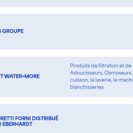
B GROUPE
Produits de filtration et de 
Adoucisseurs, Osmoseurs et
T WATER+MORE
cuisson, la laverie, la mac
blanchisseries.
RETTI FORNI DISTRIBUÉ
R EBERHARDT