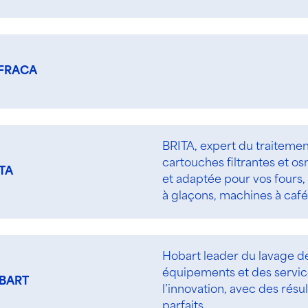
FRACA
BRITA, expert du traiteme
cartouches filtrantes et 
TA
et adaptée pour vos fours, 
à glaçons, machines à café
Hobart leader du lavage de
équipements et des service
BART
l’innovation, avec des résu
parfaits.