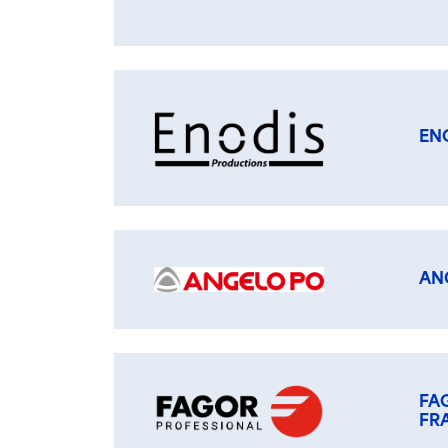
EN
AN
FA
FR