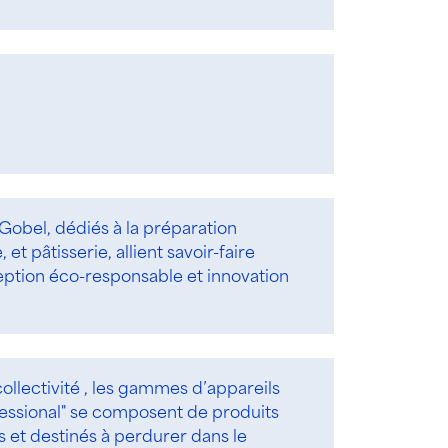
r/Gobel, dédiés à la préparation
, et pâtisserie, allient savoir-faire
ception éco-responsable et innovation
ollectivité , les gammes d’appareils
essional" se composent de produits
 et destinés à perdurer dans le